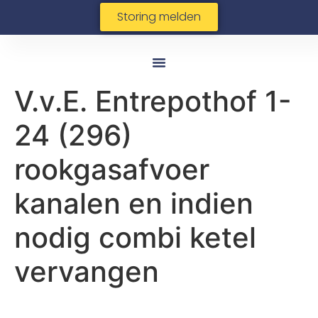
Storing melden
V.v.E. Entrepothof 1-
24 (296)
rookgasafvoer
kanalen en indien
nodig combi ketel
vervangen