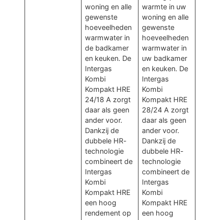
woning en alle
warmte in uw
gewenste
woning en alle
hoeveelheden
gewenste
warmwater in
hoeveelheden
de badkamer
warmwater in
en keuken. De
uw badkamer
Intergas
en keuken. De
Kombi
Intergas
Kompakt HRE
Kombi
24/18 A zorgt
Kompakt HRE
daar als geen
28/24 A zorgt
ander voor.
daar als geen
Dankzij de
ander voor.
dubbele HR-
Dankzij de
technologie
dubbele HR-
combineert de
technologie
Intergas
combineert de
Kombi
Intergas
Kompakt HRE
Kombi
een hoog
Kompakt HRE
rendement op
een hoog