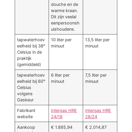
douche en de
warme kraan.
Dit zijn veelal
eenpersoonsh
uishoudens.
tapwaterhoev
10 liter per
13,5 liter per
eelheid bij 38°
minuut
minuut
Celsius in de
praktijk
(gemiddeld)
tapwaterhoev
6 liter per
7,5 liter per
eelheid bij 60°
minuut
minuut
Celsius
volgens
Gaskeur
Fabrikant
Intergas HRE
Intergas HRE
website
24/18
28/24
Aankoop
€ 1.885,94
€ 2.014,87