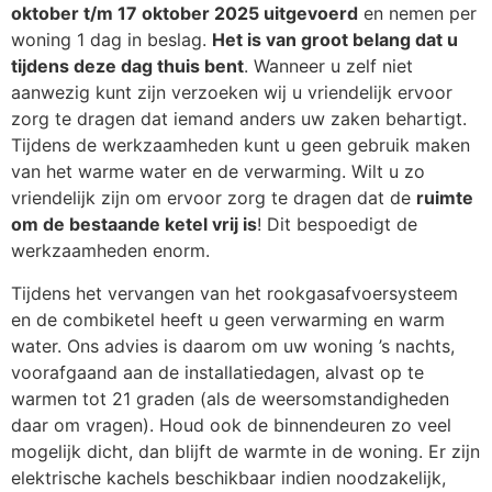
oktober t/m 17 oktober 2025 uitgevoerd
en nemen per
woning 1 dag in beslag.
Het is van groot belang dat u
tijdens deze dag thuis bent
. Wanneer u zelf niet
aanwezig kunt zijn verzoeken wij u vriendelijk ervoor
zorg te dragen dat iemand anders uw zaken behartigt.
Tijdens de werkzaamheden kunt u geen gebruik maken
van het warme water en de verwarming. Wilt u zo
vriendelijk zijn om ervoor zorg te dragen dat de
ruimte
om de bestaande ketel vrij is
! Dit bespoedigt de
werkzaamheden enorm.
Tijdens het vervangen van het rookgasafvoersysteem
en de combiketel heeft u geen verwarming en warm
water. Ons advies is daarom om uw woning ’s nachts,
voorafgaand aan de installatiedagen, alvast op te
warmen tot 21 graden (als de weersomstandigheden
daar om vragen). Houd ook de binnendeuren zo veel
mogelijk dicht, dan blijft de warmte in de woning. Er zijn
elektrische kachels beschikbaar indien noodzakelijk,