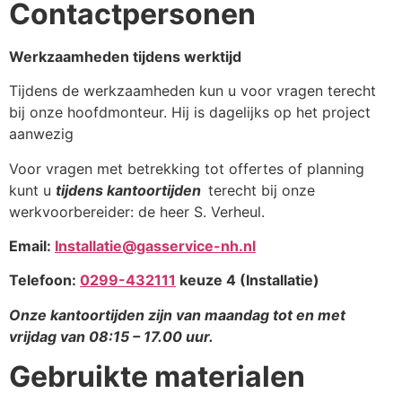
Contactpersonen
Werkzaamheden tijdens werktijd
Tijdens de werkzaamheden kun u voor vragen terecht
bij onze hoofdmonteur. Hij is dagelijks op het project
aanwezig
Voor vragen met betrekking tot offertes of planning
kunt u
tijdens kantoortijden
terecht bij onze
werkvoorbereider: de heer S. Verheul.
Email:
Installatie@gasservice-nh.nl
Telefoon:
0299-432111
keuze 4 (Installatie)
Onze kantoortijden zijn van maandag tot en met
vrijdag van 08:15 – 17.00 uur.
Gebruikte materialen