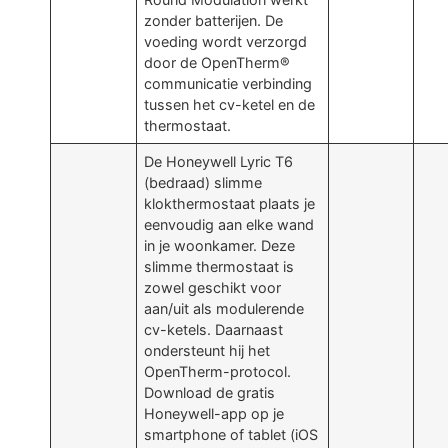
zonder batterijen. De
voeding wordt verzorgd
door de OpenTherm®
communicatie verbinding
tussen het cv-ketel en de
thermostaat.
De Honeywell Lyric T6
(bedraad) slimme
klokthermostaat plaats je
eenvoudig aan elke wand
in je woonkamer. Deze
slimme thermostaat is
zowel geschikt voor
aan/uit als modulerende
cv-ketels. Daarnaast
ondersteunt hij het
OpenTherm-protocol.
Download de gratis
Honeywell-app op je
smartphone of tablet (iOS