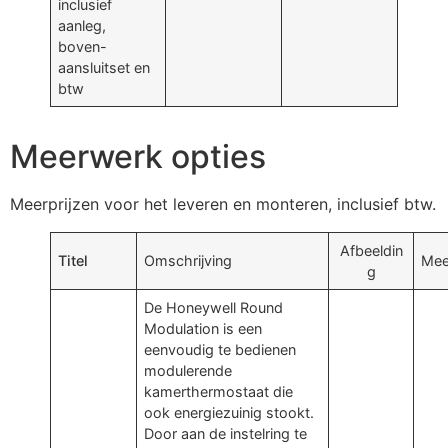
inclusief
aanleg,
boven-
aansluitset en
btw
Meerwerk opties
Meerprijzen voor het leveren en monteren, inclusief btw.
Afbeeldin
Titel
Omschrijving
Mee
g
De Honeywell Round
Modulation is een
eenvoudig te bedienen
modulerende
kamerthermostaat die
ook energiezuinig stookt.
Door aan de instelring te