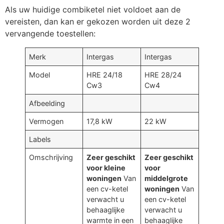
Als uw huidige combiketel niet voldoet aan de
vereisten, dan kan er gekozen worden uit deze 2
vervangende toestellen:
Merk
Intergas
Intergas
Model
HRE 24/18
HRE 28/24
Cw3
Cw4
Afbeelding
Vermogen
17,8 kW
22 kW
Labels
Omschrijving
Zeer geschikt
Zeer geschikt
voor kleine
voor
woningen
Van
middelgrote
een cv-ketel
woningen
Van
verwacht u
een cv-ketel
behaaglijke
verwacht u
warmte in een
behaaglijke