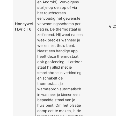
en Android). Vervolgens
stel je op de app of via
het touchscreen
eenvoudig het gewenste
Honeywel
verwarmingsschema per
€ 2
l Lyric T6
dag in. De thermostaat is
zelflerend. Hij weet na een
week precies wanneer je
wel en niet thuis bent.
Naast een handige app
heeft deze thermostaat
ook geofencing. Hierdoor
staat hij altijd met je
smartphone in verbinding
en schakelt de
thermostaat je
warmtebron automatisch
in wanneer je binnen een
bepaalde straal van je
huis bent. Om het plaatje
compleet te maken, is de