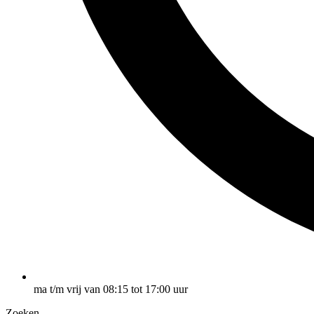
ma t/m vrij van 08:15 tot 17:00 uur
Zoeken