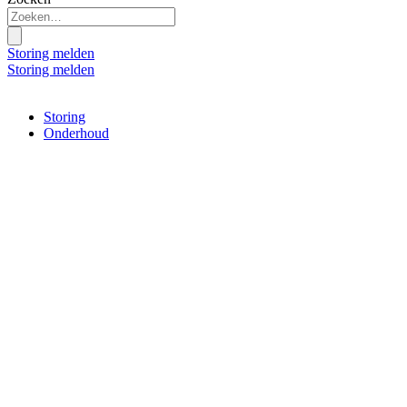
Storing melden
Storing melden
Storing
Onderhoud