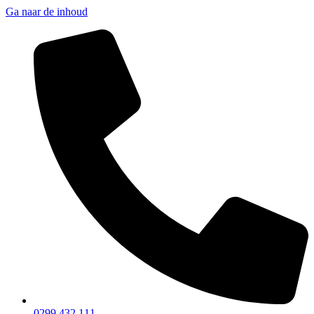
Ga naar de inhoud
0299 432 111