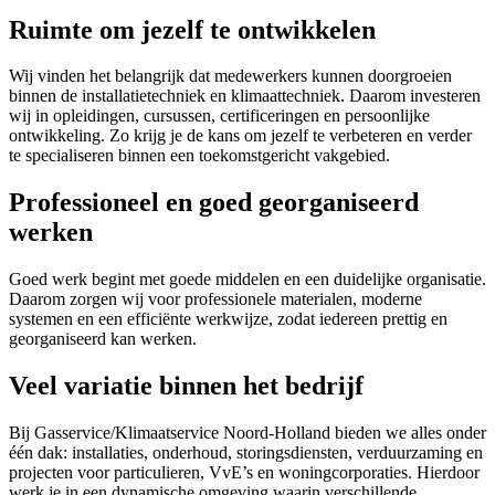
Ruimte om jezelf te ontwikkelen
Wij vinden het belangrijk dat medewerkers kunnen doorgroeien
binnen de installatietechniek en klimaattechniek. Daarom investeren
wij in opleidingen, cursussen, certificeringen en persoonlijke
ontwikkeling. Zo krijg je de kans om jezelf te verbeteren en verder
te specialiseren binnen een toekomstgericht vakgebied.
Professioneel en goed georganiseerd
werken
Goed werk begint met goede middelen en een duidelijke organisatie.
Daarom zorgen wij voor professionele materialen, moderne
systemen en een efficiënte werkwijze, zodat iedereen prettig en
georganiseerd kan werken.
Veel variatie binnen het bedrijf
Bij Gasservice/Klimaatservice Noord-Holland bieden we alles onder
één dak: installaties, onderhoud, storingsdiensten, verduurzaming en
projecten voor particulieren, VvE’s en woningcorporaties. Hierdoor
werk je in een dynamische omgeving waarin verschillende