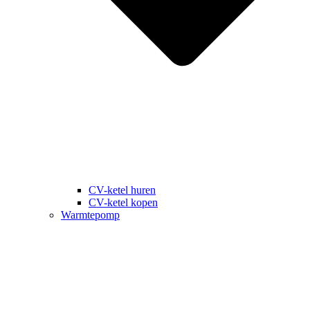
CV-ketel huren
CV-ketel kopen
Warmtepomp