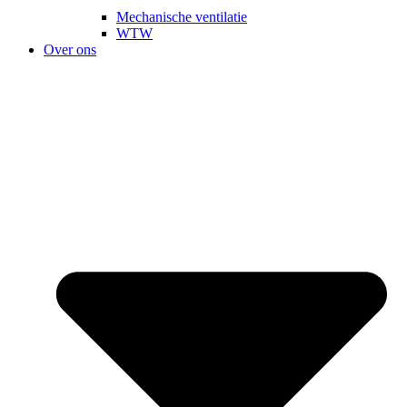
Mechanische ventilatie
WTW
Over ons