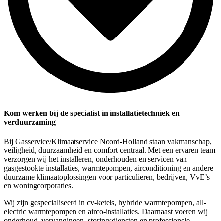
Kom werken bij dé specialist in installatietechniek en
verduurzaming
Bij Gasservice/Klimaatservice Noord-Holland staan vakmanschap,
veiligheid, duurzaamheid en comfort centraal. Met een ervaren team
verzorgen wij het installeren, onderhouden en servicen van
gasgestookte installaties, warmtepompen, airconditioning en andere
duurzame klimaatoplossingen voor particulieren, bedrijven, VvE’s
en woningcorporaties.
Wij zijn gespecialiseerd in cv-ketels, hybride warmtepompen, all-
electric warmtepompen en airco-installaties. Daarnaast voeren wij
onderhoud, vervangingen, storingsdiensten en professionele