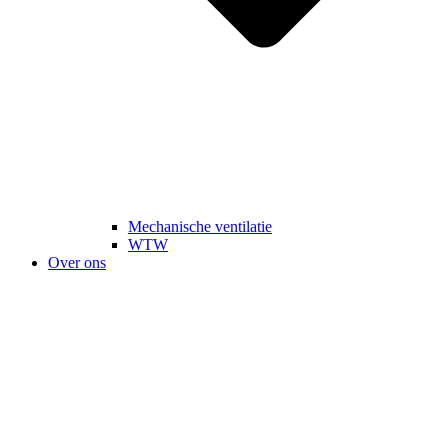
Mechanische ventilatie
WTW
Over ons