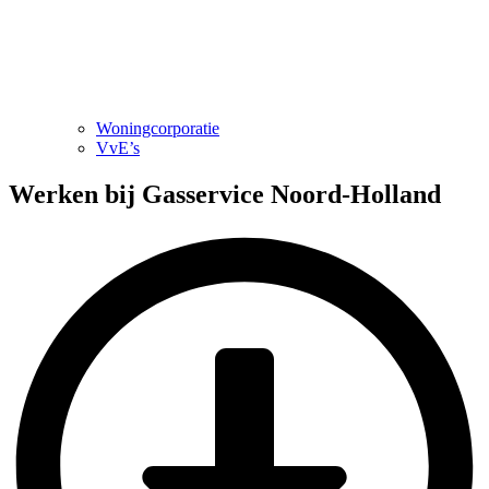
Woningcorporatie
VvE’s
Werken bij Gasservice Noord-Holland