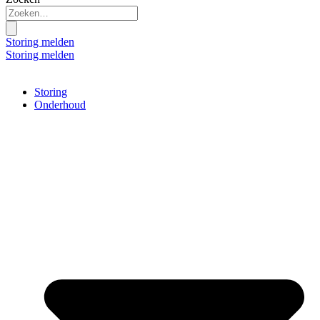
Storing melden
Storing melden
Storing
Onderhoud