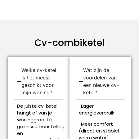
Cv-combiketel
Welke cv-ketel
Wat zijn de
is het meest
voordelen van
geschikt voor
een nieuwe cv-
mijn woning?
ketel?
De juiste cv-ketel
· Lager
hangt af van je
energieverbruik
woninggrootte,
· Meer comfort
gezinssamenstelling
(direct en stabiel
en
warm water)