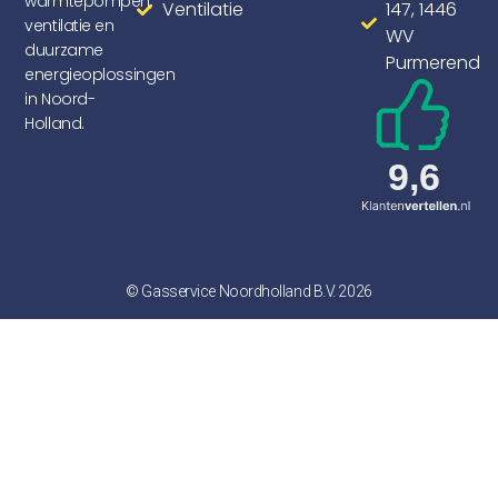
warmtepompen,
Ventilatie
147, 1446
ventilatie en
WV
duurzame
Purmerend
energieoplossingen
in Noord-
Holland.
© Gasservice Noordholland B.V. 2026