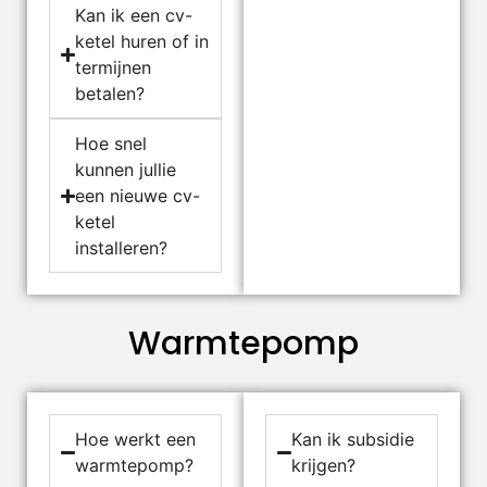
Kan ik een cv-
ketel huren of in
termijnen
betalen?
Hoe snel
kunnen jullie
een nieuwe cv-
ketel
installeren?
Warmtepomp
Hoe werkt een
Kan ik subsidie
warmtepomp?
krijgen?