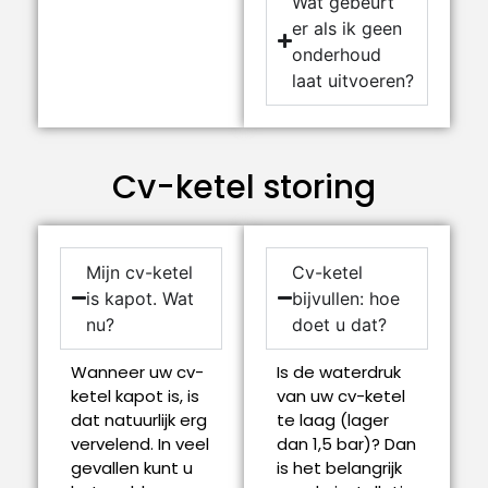
Wat gebeurt
er als ik geen
onderhoud
laat uitvoeren?
Cv-ketel storing
Mijn cv-ketel
Cv-ketel
is kapot. Wat
bijvullen: hoe
nu?
doet u dat?
Wanneer uw cv-
Is de waterdruk
ketel kapot is, is
van uw cv-ketel
dat natuurlijk erg
te laag (lager
vervelend. In veel
dan 1,5 bar)? Dan
gevallen kunt u
is het belangrijk