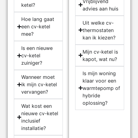
Vrijblijvend
ketel?
advies aan huis
Hoe lang gaat
Uit welke cv-
een cv-ketel
thermostaten
mee?
kan ik kiezen?
Is een nieuwe
Mijn cv-ketel is
cv-ketel
kapot, wat nu?
zuiniger?
Is mijn woning
Wanneer moet
klaar voor een
ik mijn cv-ketel
warmtepomp of
vervangen?
hybride
oplossing?
Wat kost een
nieuwe cv-ketel
inclusief
installatie?