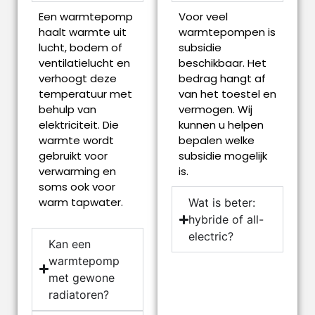
Een warmtepomp
Voor veel
haalt warmte uit
warmtepompen is
lucht, bodem of
subsidie
ventilatielucht en
beschikbaar. Het
verhoogt deze
bedrag hangt af
temperatuur met
van het toestel en
behulp van
vermogen. Wij
elektriciteit. Die
kunnen u helpen
warmte wordt
bepalen welke
gebruikt voor
subsidie mogelijk
verwarming en
is.
soms ook voor
warm tapwater.
Wat is beter:
hybride of all-
electric?
Kan een
warmtepomp
met gewone
radiatoren?