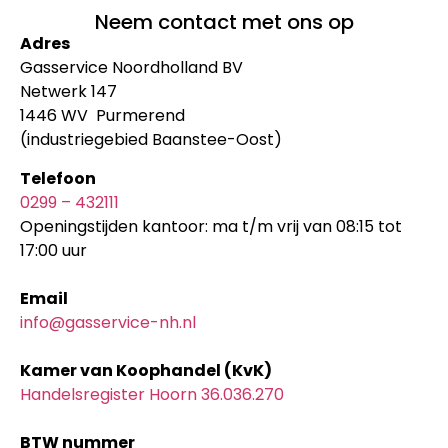
Neem contact met ons op
Adres
Gasservice Noordholland BV
Netwerk 147
1446 WV Purmerend
(industriegebied Baanstee-Oost)
Telefoon
0299 – 432111
Openingstijden kantoor: ma t/m vrij van 08:15 tot
17:00 uur
Email
info@gasservice-nh.nl
Kamer van Koophandel (KvK)
Handelsregister Hoorn 36.036.270
BTW nummer