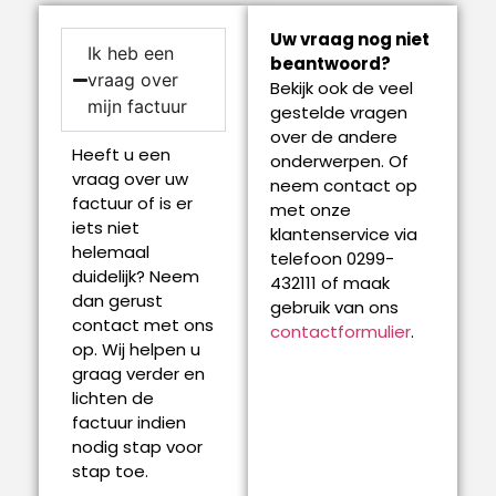
Uw vraag nog niet
Ik heb een
beantwoord?
vraag over
Bekijk ook de veel
mijn factuur
gestelde vragen
over de andere
Heeft u een
onderwerpen. Of
vraag over uw
neem contact op
factuur of is er
met onze
iets niet
klantenservice via
helemaal
telefoon 0299-
duidelijk? Neem
432111 of maak
dan gerust
gebruik van ons
contact met ons
contactformulier
.
op. Wij helpen u
graag verder en
lichten de
factuur indien
nodig stap voor
stap toe.