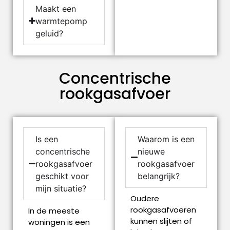
Maakt een
warmtepomp
geluid?
Concentrische
rookgasafvoer
Is een
Waarom is een
concentrische
nieuwe
rookgasafvoer
rookgasafvoer
geschikt voor
belangrijk?
mijn situatie?
Oudere
rookgasafvoeren
In de meeste
kunnen slijten of
woningen is een