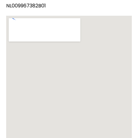
NL009967382B01