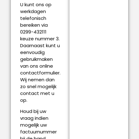
U kunt ons op
werkdagen
telefonisch
bereiken via
0299-432111
keuze nummer 3.
Daarnaast kunt u
eenvoudig
gebruikmaken
van ons online
contactformulier.
Wij nemen dan
zo snel mogelijk
contact met u
op.
Houd bij uw
vraag indien
mogelijk uw
factuurnummer
bij de hand,