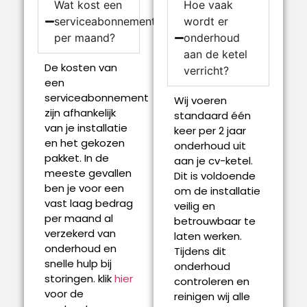
Wat kost een
Hoe vaak
serviceabonnement
wordt er
per maand?
onderhoud
aan de ketel
De kosten van
verricht?
een
serviceabonnement
Wij voeren
zijn afhankelijk
standaard één
van je installatie
keer per 2 jaar
en het gekozen
onderhoud uit
pakket. In de
aan je cv-ketel.
meeste gevallen
Dit is voldoende
ben je voor een
om de installatie
vast laag bedrag
veilig en
per maand al
betrouwbaar te
verzekerd van
laten werken.
onderhoud en
Tijdens dit
snelle hulp bij
onderhoud
storingen. klik
hier
controleren en
voor de
reinigen wij alle