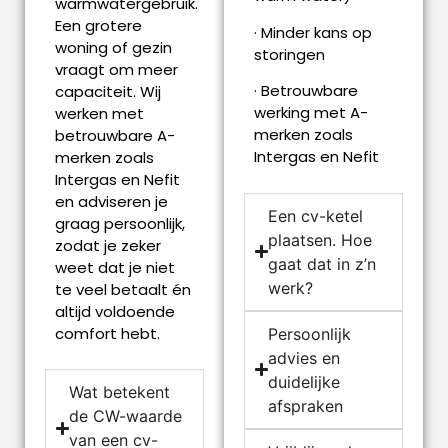
warmwatergebruik.
Een grotere
· Minder kans op
woning of gezin
storingen
vraagt om meer
· Betrouwbare
capaciteit. Wij
werking met A-
werken met
merken zoals
betrouwbare A-
Intergas en Nefit
merken zoals
Intergas en Nefit
en adviseren je
Een cv-ketel
graag persoonlijk,
plaatsen. Hoe
zodat je zeker
gaat dat in z’n
weet dat je niet
werk?
te veel betaalt én
altijd voldoende
comfort hebt.
Persoonlijk
advies en
duidelijke
Wat betekent
afspraken
de CW-waarde
van een cv-