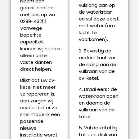
Neem dan
vulslang aan op
gerust contact
de waterkraan
met ons op via
en vul deze eerst
0299-432111.
met water (om
Vanwege
lucht te
beperkte
voorkomen).
capaciteit
kunnen wij helaas
3. Bevestig de
alleen onze
andere kant van
vaste klanten
de slang aan de
direct helpen.
vulkraan van de
cv-ketel.
Blijkt dat uw cv-
ketel niet meer
4. Draai eerst de
te repareren is,
waterkraan open
dan zorgen wij
en daarna de
ervoor dat er zo
vulkraan van de
snel mogelijk een
ketel.
passende
5. Vul de ketel bij
nieuwe
tot een druk van
installatie wordt