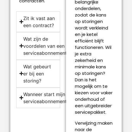
contracten.
belangrijke
onderdelen,
zodat de kans
Zit ik vast aan
op storingen
een contract?
wordt verkleind
en je ketel
Wat zijn de
efficiënt blijft
voordelen van een
functioneren. Wil
serviceabonnement?
je extra
zekerheid en
Wat gebeurt
minimale kans
op storingen?
er bij een
Dan is het
storing?
mogelijk om te
kiezen voor vaker
Wanneer start mijn
onderhoud of
serviceabonnement?
een uitgebreider
servicepakket.
Verwijzing maken
naar de