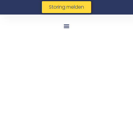
Storing melden
Veelgestelde
vragen