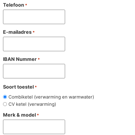
Telefoon
*
E-mailadres
*
IBAN Nummer
*
Soort toestel
*
Combiketel (verwarming en warmwater)
CV ketel (verwarming)
Merk & model
*