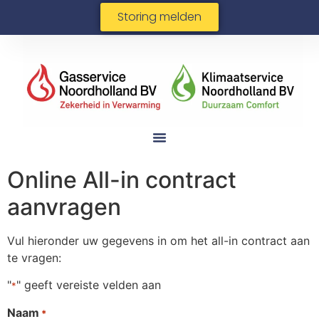
Storing melden
Online All-in contract
aanvragen
Vul hieronder uw gegevens in om het all-in contract aan
te vragen:
"
" geeft vereiste velden aan
*
Naam
*