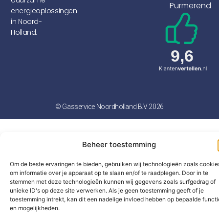
duurzame
Purmerend
energieoplossingen
in Noord-
Holland.
© Gasservice Noordholland B.V. 2026
Beheer toestemming
Om de beste ervaringen te bieden, gebruiken wij technologieën zoals cookie
om informatie over je apparaat op te slaan en/of te raadplegen. Door in te
stemmen met deze technologieën kunnen wij gegevens zoals surfgedrag of
unieke ID's op deze site verwerken. Als je geen toestemming geeft of je
toestemming intrekt, kan dit een nadelige invloed hebben op bepaalde functi
en mogelijkheden.