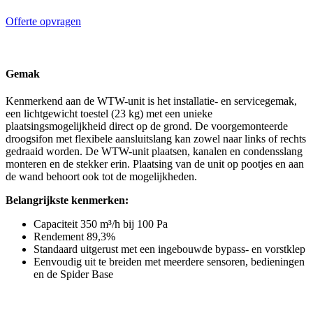
Offerte opvragen
Gemak
Kenmerkend aan de WTW-unit is het installatie- en servicegemak,
een lichtgewicht toestel (23 kg) met een unieke
plaatsingsmogelijkheid direct op de grond. De voorgemonteerde
droogsifon met flexibele aansluitslang kan zowel naar links of rechts
gedraaid worden. De WTW-unit plaatsen, kanalen en condensslang
monteren en de stekker erin. Plaatsing van de unit op pootjes en aan
de wand behoort ook tot de mogelijkheden.
Belangrijkste kenmerken:
Capaciteit 350 m³/h bij 100 Pa
Rendement 89,3%
Standaard uitgerust met een ingebouwde bypass- en vorstklep
Eenvoudig uit te breiden met meerdere sensoren, bedieningen
en de Spider Base