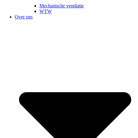
Mechanische ventilatie
WTW
Over ons