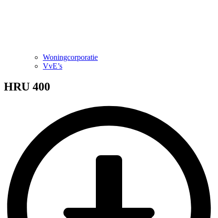
Woningcorporatie
VvE’s
HRU 400