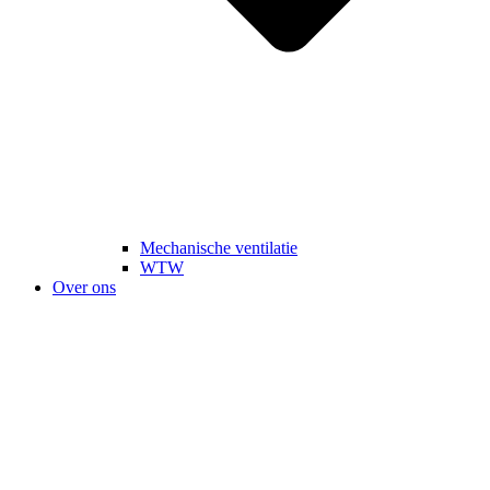
Mechanische ventilatie
WTW
Over ons