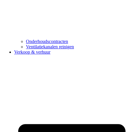
Onderhoudscontracten
Ventilatiekanalen reinigen
Verkoop & verhuur