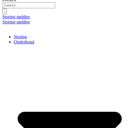
Storing melden
Storing melden
Storing
Onderhoud