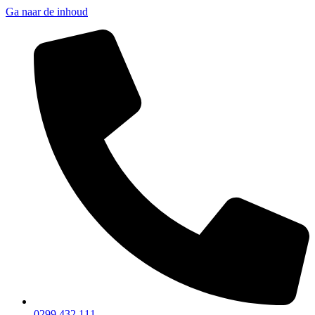
Ga naar de inhoud
0299 432 111