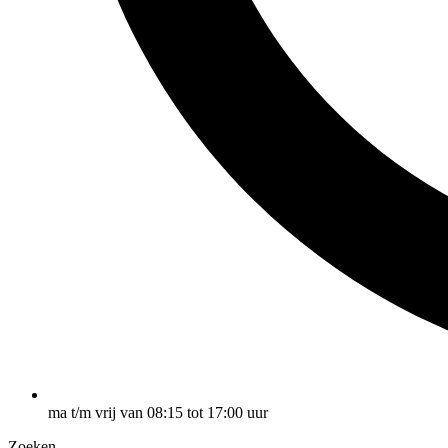
ma t/m vrij van 08:15 tot 17:00 uur
Zoeken