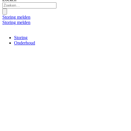
Storing melden
Storing melden
Storing
Onderhoud