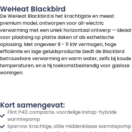
WeHeat Blackbird
De WeHeat Blackbird is het krachtigste en meest
premium model, ontworpen voor all-electric
verwarming met een uniek horizontaal ontwerp — ideaal
voor plaatsing op platte daken of als esthetische
oplossing. Met ongeveer 9 – 11 kW vermogen, hoge
efficiëntie en lage geluidsproductie biedt de Blackbird
betrouwbare verwarming en warm water, zelfs bij koude
temperaturen, en is hij toekomstbestendig voor gasloze
woningen.
Kort samengevat:
Flint P40: compacte, voordelige instap-hybride
warmtepomp
Sparrow: krachtige, stille middenklasse warmtepomp