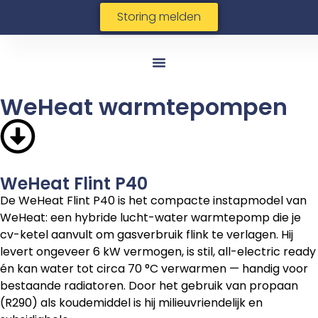
Storing melden
WeHeat warmtepompen
WeHeat Flint P40
De WeHeat Flint P40 is het compacte instapmodel van
WeHeat: een hybride lucht-water warmtepomp die je
cv-ketel aanvult om gasverbruik flink te verlagen. Hij
levert ongeveer 6 kW vermogen, is stil, all-electric ready
én kan water tot circa 70 °C verwarmen — handig voor
bestaande radiatoren. Door het gebruik van propaan
(R290) als koudemiddel is hij milieuvriendelijk en