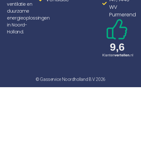
ventilatie en
WV
duurzame
Purmerend
energieoplossingen
in Noord-
Holland.
© Gasservice Noordholland B.V. 2026