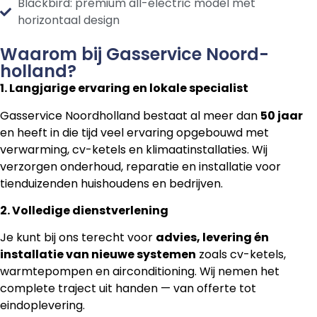
Blackbird: premium all-electric model met
horizontaal design
Waarom bij Gasservice Noord-
holland?
1. Langjarige ervaring en lokale specialist
Gasservice Noordholland bestaat al meer dan
50 jaar
en heeft in die tijd veel ervaring opgebouwd met
verwarming, cv-ketels en klimaatinstallaties. Wij
verzorgen onderhoud, reparatie en installatie voor
tienduizenden huishoudens en bedrijven.
2. Volledige dienstverlening
Je kunt bij ons terecht voor
advies, levering én
installatie van nieuwe systemen
zoals cv-ketels,
warmtepompen en airconditioning. Wij nemen het
complete traject uit handen — van offerte tot
eindoplevering.